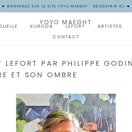
☛ BIENVENUE SUR LE SITE YOYO MAEGHT - DÉCOUVRIR ICI ☚
YOYO MAEGHT
OUELLE
KURODA
LEFORT
ARTISTES
CONTACT
OUELLE
CONTACT
Y LEFORT PAR PHILIPPE GODIN
RE ET SON OMBRE