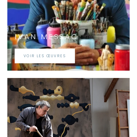
IVAN MESSAC
VOIR LES ŒUVRES