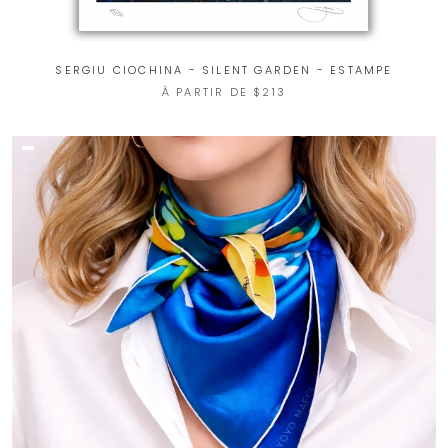
SERGIU CIOCHINA - SILENT GARDEN - ESTAMPE
À PARTIR DE $213