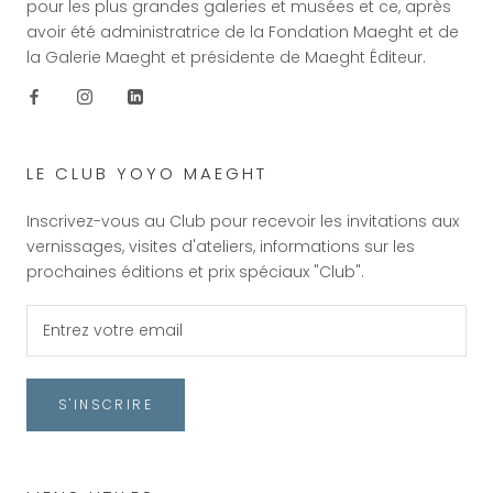
pour les plus grandes galeries et musées et ce, après
avoir été administratrice de la Fondation Maeght et de
la Galerie Maeght et présidente de Maeght Éditeur.
LE CLUB YOYO MAEGHT
Inscrivez-vous au Club pour recevoir les invitations aux
vernissages, visites d'ateliers, informations sur les
prochaines éditions et prix spéciaux "Club".
S'INSCRIRE