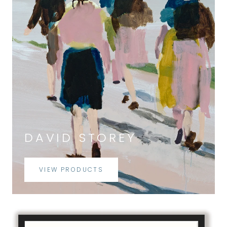
DAVID STOREY
VIEW PRODUCTS