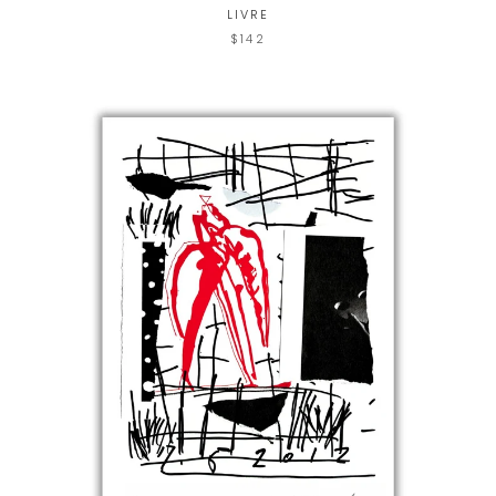
LIVRE
$142