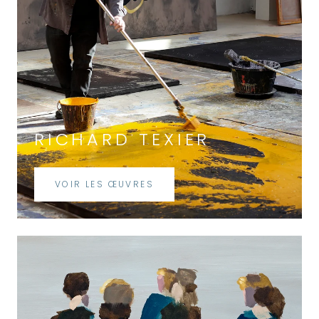
RICHARD TEXIER
VOIR LES ŒUVRES