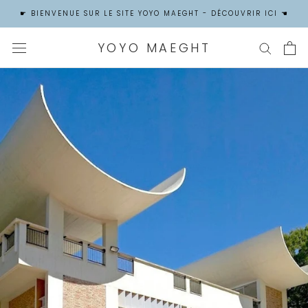
Aller
☛ BIENVENUE SUR LE SITE YOYO MAEGHT - DÉCOUVRIR ICI ☚
au
contenu
YOYO MAEGHT