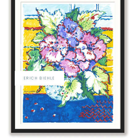
ERIC BIEHLE -
ESTAMPES
ERICH BIEHLE