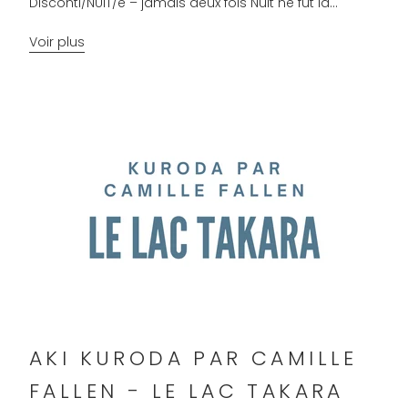
Disconti/NUIT/é – jamais deux fois Nuit ne fut la...
Voir plus
AKI KURODA PAR CAMILLE
FALLEN - LE LAC TAKARA