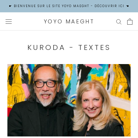
Aller
☛ BIENVENUE SUR LE SITE YOYO MAEGHT - DÉCOUVRIR ICI ☚
au
contenu
YOYO MAEGHT
KURODA - TEXTES