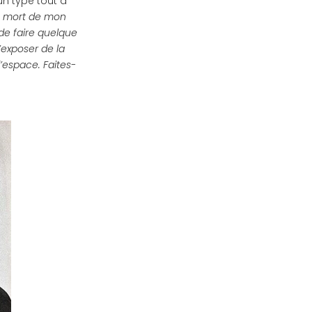
’un type tout à
la mort de mon
 de faire quelque
’exposer de la
d’espace. Faites-