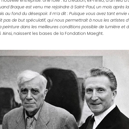
ouvelle entreprise. Une folie : la création, ex-nihilo, d’un lieu d
and Braque est venu me rejoindre à Saint-Paul, un mois après 
tais au fond du désespoir. Il m’a dit : Puisque vous avez tant envie
t pas de but spéculatif, qui nous permettrait à nous les artistes d
a peinture dans les meilleures conditions possible de lumière et 
.
Ainsi, naissent les bases de la Fondation Maeght.