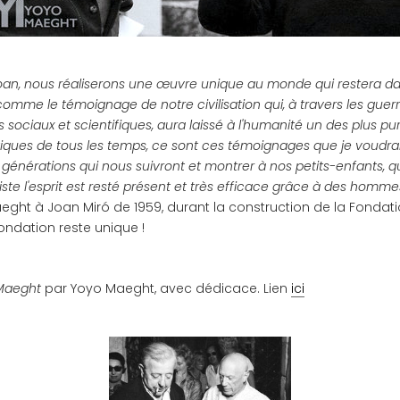
oan, nous réaliserons une œuvre unique au monde qui restera da
comme le témoignage de notre civilisation qui, à travers les guerr
sociaux et scientifiques, aura laissé à l'humanité un des plus p
tistiques de tous les temps, ce sont ces témoignages que je voudra
 générations qui nous suivront et montrer à nos petits-enfants, 
ste l'esprit est resté présent et très efficace grâce à des hom
eght à Joan Miró de 1959, durant la construction de la Fondati
Fondation reste unique !
Maeght
par Yoyo Maeght, avec dédicace. Lien
ici