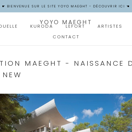
☛ BIENVENUE SUR LE SITE YOYO MAEGHT - DÉCOUVRIR ICI ☚
YOYO MAEGHT
OUELLE
KURODA
LEFORT
ARTISTES
CONTACT
OUELLE
CONTACT
TION MAEGHT - NAISSANCE 
 NEW