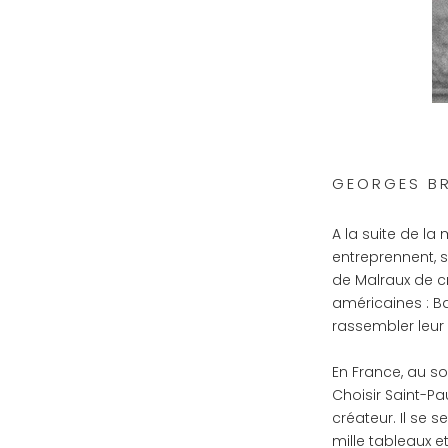
GEORGES BR
A la suite de la
entreprennent, s
de Malraux de cré
américaines : Ba
rassembler leur 
En France, au sor
Choisir Saint-P
créateur. Il se 
mille tableaux e