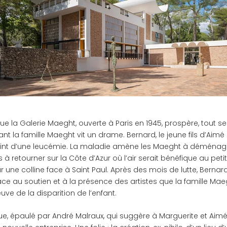
que la Galerie Maeght, ouverte à Paris en 1945, prospère, tout 
t la famille Maeght vit un drame. Bernard, le jeune fils d’Aimé
eint d’une leucémie. La maladie amène les Maeght à déménag
 à retourner sur la Côte d’Azur où l’air serait bénéfique au petit
r une colline face à Saint Paul. Après des mois de lutte, Bernar
ce au soutien et à la présence des artistes que la famille Mae
uve de la disparition de l’enfant.
que, épaulé par André Malraux, qui suggère à Marguerite et Ai