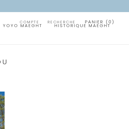
PANIER (
0
)
COMPTE
RECHERCHE
PRÉCÉDENT
SUIVANT
YOYO MAEGHT
HISTORIQUE MAEGHT
DU