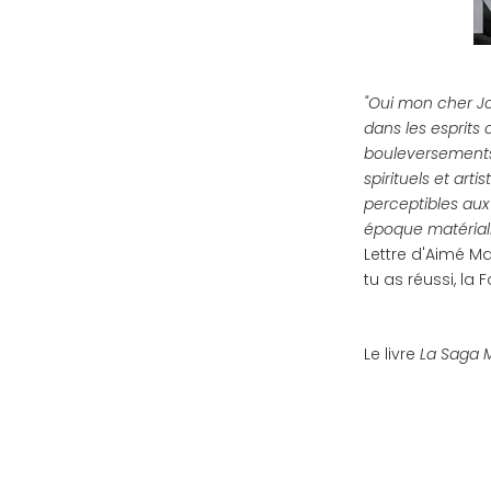
"Oui mon cher J
dans les esprits 
bouleversements 
spirituels et ar
perceptibles aux
époque matériali
Lettre d'Aimé Ma
tu as réussi, la 
Le livre
La Saga 