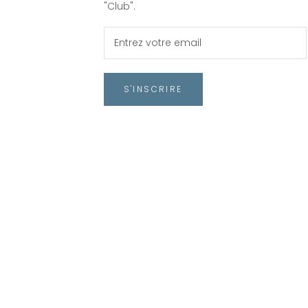
"Club".
S'INSCRIRE