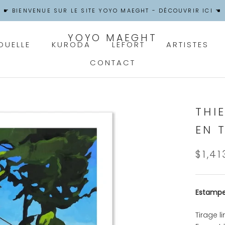
☛ BIENVENUE SUR LE SITE YOYO MAEGHT - DÉCOUVRIR ICI ☚
YOYO MAEGHT
OUELLE
KURODA
LEFORT
ARTISTES
CONTACT
OUELLE
CONTACT
THI
EN 
$1,41
Estampe
Tirage l