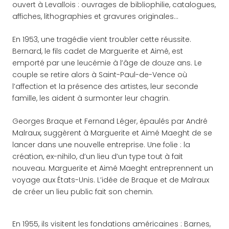
ouvert à Levallois : ouvrages de bibliophilie, catalogues,
affiches, lithographies et gravures originales…
En 1953, une tragédie vient troubler cette réussite.
Bernard, le fils cadet de Marguerite et Aimé, est
emporté par une leucémie à l’âge de douze ans. Le
couple se retire alors à Saint-Paul-de-Vence où
l’affection et la présence des artistes, leur seconde
famille, les aident à surmonter leur chagrin.
Georges Braque et Fernand Léger, épaulés par André
Malraux, suggèrent à Marguerite et Aimé Maeght de se
lancer dans une nouvelle entreprise. Une folie : la
création, ex-nihilo, d’un lieu d’un type tout à fait
nouveau. Marguerite et Aimé Maeght entreprennent un
voyage aux États-Unis. L’idée de Braque et de Malraux
de créer un lieu public fait son chemin.
En 1955, ils visitent les fondations américaines : Barnes,