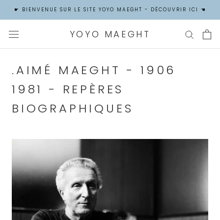
Aller
☛ BIENVENUE SUR LE SITE YOYO MAEGHT - DÉCOUVRIR ICI ☚
au
contenu
YOYO MAEGHT
.AIMÉ MAEGHT - 1906
1981 - REPÈRES
BIOGRAPHIQUES