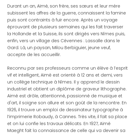
Durant un an, Aimé, son frère, ses sœurs et leur mère
subissent les affres de la guerre, connaissent la famine
puis sont contraints à fuir encore. Après un voyage
éprouvant de plusieurs semaines qui les fait traverser
la Hollande et la Suisse, ils sont dirigés vers Nîmes puis,
enfin, vers un village des Cévennes : Lassalle dans le
Gard. Là, un paysan, Milou Berbiguier, jeune veuf,
accepte de les accueillir.
Reconnu par ses professeurs comme un élève à l’esprit
vif et intelligent, Aimé est orienté à 12 ans et demi, vers
un collège technique à Nîmes. Il y apprend le dessin
industriel et obtient un diplôme de graveur lithographe.
Aimé est drôle, attentionné, passionné de musique et
d'art, il soigne son allure et son goût de la rencontre. En
1926, il trouve un emploi de dessinateur typographe à
l’imprimerie Robaudy, à Cannes. Très vite, il fait sa place
et on lui confie les travaux délicats. En 1927, Aimé
Maeght fait la connaissance de celle qui va devenir sa