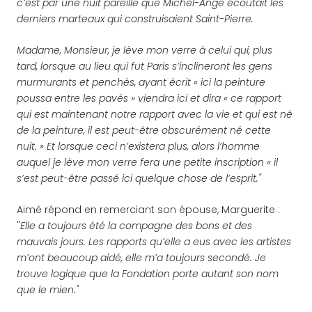
c’est par une nuit pareille que Michel-Ange écoutait les
derniers marteaux qui construisaient Saint-Pierre.
Madame, Monsieur, je lève mon verre à celui qui, plus
tard, lorsque au lieu qui fut Paris s’inclineront les gens
murmurants et penchés, ayant écrit « ici la peinture
poussa entre les pavés » viendra ici et dira « ce rapport
qui est maintenant notre rapport avec la vie et qui est né
de la peinture, il est peut-être obscurément né cette
nuit. » Et lorsque ceci n’existera plus, alors l’homme
auquel je lève mon verre fera une petite inscription « il
s’est peut-être passé ici quelque chose de l’esprit."
Aimé répond en remerciant son épouse, Marguerite :
"
Elle a toujours été la compagne des bons et des
mauvais jours. Les rapports qu’elle a eus avec les artistes
m’ont beaucoup aidé, elle m’a toujours secondé. Je
trouve logique que la Fondation porte autant son nom
que le mien."