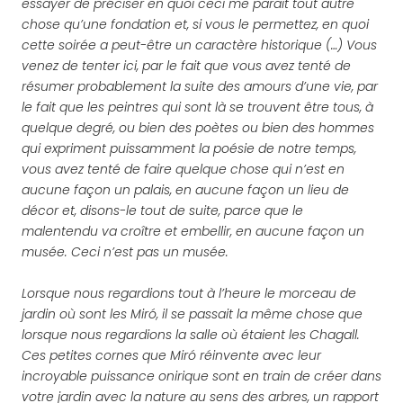
essayer de préciser en quoi ceci me paraît tout autre
chose qu’une fondation et, si vous le permettez, en quoi
cette soirée a peut-être un caractère historique (…) Vous
venez de tenter ici, par le fait que vous avez tenté de
résumer probablement la suite des amours d’une vie, par
le fait que les peintres qui sont là se trouvent être tous, à
quelque degré, ou bien des poètes ou bien des hommes
qui expriment puissamment la poésie de notre temps,
vous avez tenté de faire quelque chose qui n’est en
aucune façon un palais, en aucune façon un lieu de
décor et, disons-le tout de suite, parce que le
malentendu va croître et embellir, en aucune façon un
musée. Ceci n’est pas un musée.
Lorsque nous regardions tout à l’heure le morceau de
jardin où sont les Miró, il se passait la même chose que
lorsque nous regardions la salle où étaient les Chagall.
Ces petites cornes que Miró réinvente avec leur
incroyable puissance onirique sont en train de créer dans
votre jardin avec la nature au sens des arbres, un rapport