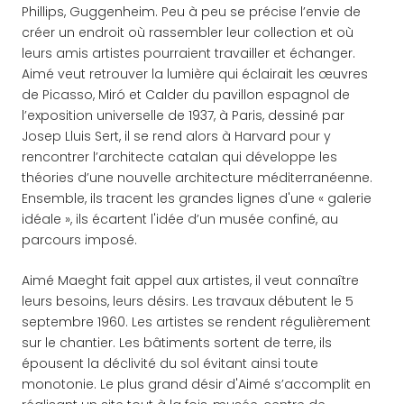
Phillips, Guggenheim. Peu à peu se précise l’envie de
créer un endroit où rassembler leur collection et où
leurs amis artistes pourraient travailler et échanger.
Aimé veut retrouver la lumière qui éclairait les œuvres
de Picasso, Miró et Calder du pavillon espagnol de
l’exposition universelle de 1937, à Paris, dessiné par
Josep Lluis Sert, il se rend alors à Harvard pour y
rencontrer l’architecte catalan qui développe les
théories d’une nouvelle architecture méditerranéenne.
Ensemble, ils tracent les grandes lignes d'une « galerie
idéale », ils écartent l'idée d’un musée confiné, au
parcours imposé.
Aimé Maeght fait appel aux artistes, il veut connaître
leurs besoins, leurs désirs. Les travaux débutent le 5
septembre 1960. Les artistes se rendent régulièrement
sur le chantier. Les bâtiments sortent de terre, ils
épousent la déclivité du sol évitant ainsi toute
monotonie. Le plus grand désir d'Aimé s’accomplit en