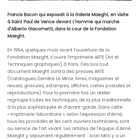
Francis Bacon qui exposait à la Galerie Maeght, en visite
à Saint Paul de Vence devant L'Homme qui marche
d'Alberto Giacometti, dans la cour de la Fondation
Maeght.
En 1964, quelques mois avant l’ouverture de la
Fondation Maeght, s'ouvre l’Imprimerie ARTE (Art et
Techniques graphiques), à Paris. Dès lors tout
document Maeght sortira des presses ARTE
(Catalogues, Derrière Le Miroir, livres, magazines et
revues, gravures, estampes, affiches, cartes postales et
reproductions). Pour la première fois un atelier
regroupe toutes les techniques, de la plus traditionnelle
à la plus sophistiquée et d’avant-garde. Dans cette
« imprimerie-laboratoire », selon l’expression d’Aimé,
tous les procédés et les cent ouvriers techniciens, sont
au service de l’art vivant. Les artistes de l'équipe d'Aimé
Maeght y séjournent régulièrement : Joan Miró y a un