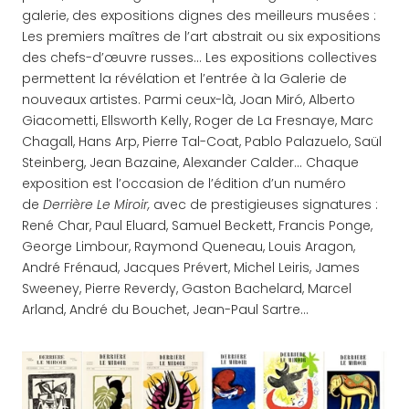
galerie, des expositions dignes des meilleurs musées :
Les premiers maîtres de l’art abstrait ou six expositions
des chefs-d’œuvre russes… Les expositions collectives
permettent la révélation et l’entrée à la Galerie de
nouveaux artistes. Parmi ceux-là, Joan Miró, Alberto
Giacometti, Ellsworth Kelly, Roger de La Fresnaye, Marc
Chagall, Hans Arp, Pierre Tal-Coat, Pablo Palazuelo, Saül
Steinberg, Jean Bazaine, Alexander Calder… Chaque
exposition est l’occasion de l’édition d’un numéro
de
Derrière Le Miroir,
avec de prestigieuses signatures :
René Char, Paul Eluard, Samuel Beckett, Francis Ponge,
George Limbour, Raymond Queneau, Louis Aragon,
André Frénaud, Jacques Prévert, Michel Leiris, James
Sweeney, Pierre Reverdy, Gaston Bachelard, Marcel
Arland, André du Bouchet, Jean-Paul Sartre…