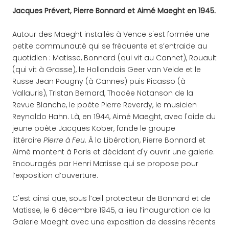
Jacques Prévert, Pierre Bonnard et Aimé Maeght en 1945.
Autour des Maeght installés à Vence s'est formée une
petite communauté qui se fréquente et s’entraide au
quotidien : Matisse, Bonnard (qui vit au Cannet), Rouault
(qui vit à Grasse), le Hollandais Geer van Velde et le
Russe Jean Pougny (à Cannes) puis Picasso (à
Vallauris), Tristan Bernard, Thadée Natanson de la
Revue Blanche, le poète Pierre Reverdy, le musicien
Reynaldo Hahn. Là, en 1944, Aimé Maeght, avec l'aide du
jeune poète Jacques Kober, fonde le groupe
littéraire
Pierre à Feu
. À la Libération, Pierre Bonnard et
Aimé montent à Paris et décident d'y ouvrir une galerie.
Encouragés par Henri Matisse qui se propose pour
l’exposition d’ouverture.
C'est ainsi que, sous l’œil protecteur de Bonnard et de
Matisse, le 6 décembre 1945, a lieu l’inauguration de la
Galerie Maeght avec une exposition de dessins récents