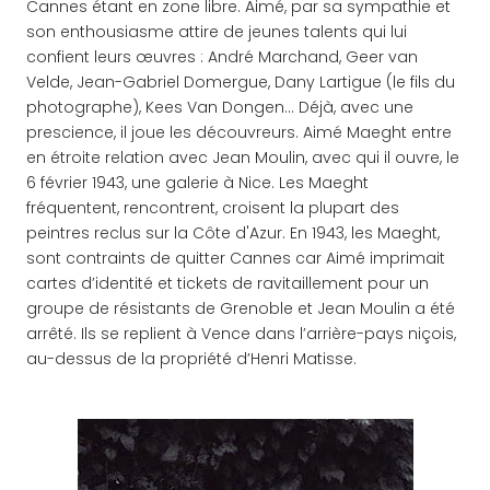
Cannes étant en zone libre. Aimé, par sa sympathie et
son enthousiasme attire de jeunes talents qui lui
confient leurs œuvres : André Marchand, Geer van
Velde, Jean-Gabriel Domergue, Dany Lartigue (le fils du
photographe), Kees Van Dongen… Déjà, avec une
prescience, il joue les découvreurs. Aimé Maeght entre
en étroite relation avec Jean Moulin, avec qui il ouvre, le
6 février 1943, une galerie à Nice. Les Maeght
fréquentent, rencontrent, croisent la plupart des
peintres reclus sur la Côte d'Azur. En 1943, les Maeght,
sont contraints de quitter Cannes car Aimé imprimait
cartes d’identité et tickets de ravitaillement pour un
groupe de résistants de Grenoble et Jean Moulin a été
arrêté. Ils se replient à Vence dans l’arrière-pays niçois,
au-dessus de la propriété d’Henri Matisse.