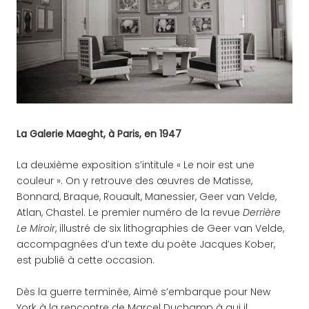
La Galerie Maeght, à Paris, en 1947
La deuxième exposition s’intitule « Le noir est une
couleur ». On y retrouve des œuvres de Matisse,
Bonnard, Braque, Rouault, Manessier, Geer van Velde,
Atlan, Chastel. Le premier numéro de la revue
Derrière
Le Miroir
, illustré de six lithographies de Geer van Velde,
accompagnées d’un texte du poète Jacques Kober,
est publié à cette occasion.
Dès la guerre terminée, Aimé s’embarque pour New
York à la rencontre de Marcel Duchamp à qui il